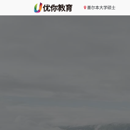
墨尔本大学硕士